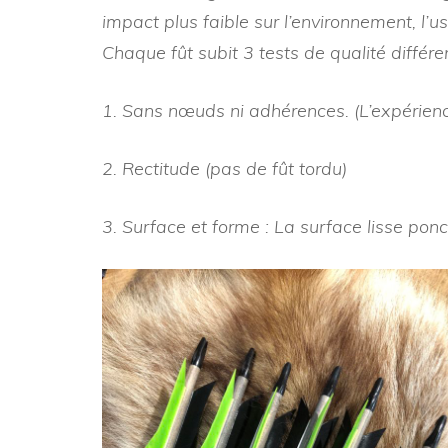
impact plus faible sur l’environnement, l
Chaque fût subit 3 tests de qualité différ
1. Sans nœuds ni adhérences. (L’expérience 
2. Rectitude (pas de fût tordu)
3. Surface et forme : La surface lisse po