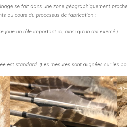
’usinage se fait dans une zone géographiquement proche
LE RODEUR
ents au cours du processus de fabrication :
joue un rôle important ici, ainsi qu’un œil exercé.)
ncée est standard. (Les mesures sont alignées sur les p