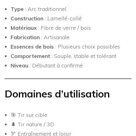
Type
: Arc traditionnel
Construction
: Lamellé-collé
Matériaux
: Fibre de verre / bois
Fabrication
: Artisanale
Essences de bois
: Plusieurs choix possibles
Comportement
: Souple, stable et tolérant
Niveau
: Débutant à confirmé
Domaines d’utilisation
🎯 Tir sur cible
🌲 Tir nature / 3D
🏹 Entraînement et loisir