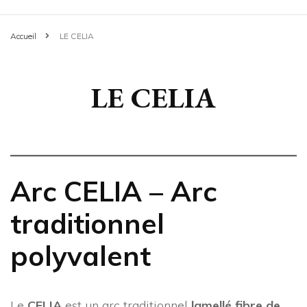
Accueil
LE CELIA
LE CELIA
Arc CELIA – Arc
traditionnel
polyvalent
Le
CELIA
est un arc traditionnel
lamellé fibre de