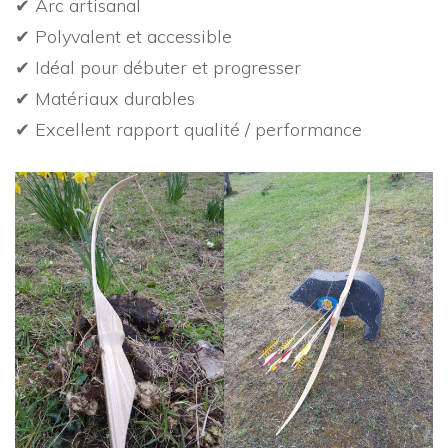
✔ Arc artisanal
✔ Polyvalent et accessible
✔ Idéal pour débuter et progresser
✔ Matériaux durables
✔ Excellent rapport qualité / performance